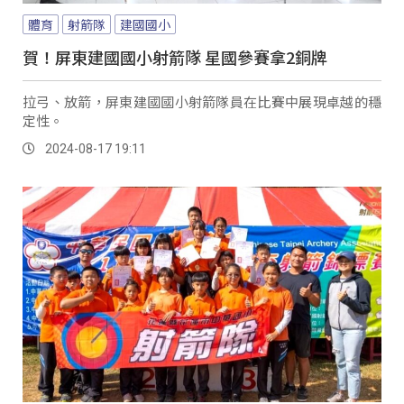
體育
射箭隊
建國國小
賀！屏東建國國小射箭隊 星國參賽拿2銅牌
拉弓、放箭，屏東建國國小射箭隊員在比賽中展現卓越的穩
定性。
2024-08-17 19:11