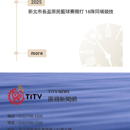
2025
新北市長盃原民籃球賽開打 16隊同場競技
more
TITV NEWS
原視新聞網
電話：(02)2788-1600
傳真：(02)2788-1500
地址：台北市南港區重陽路 120 號 5 樓