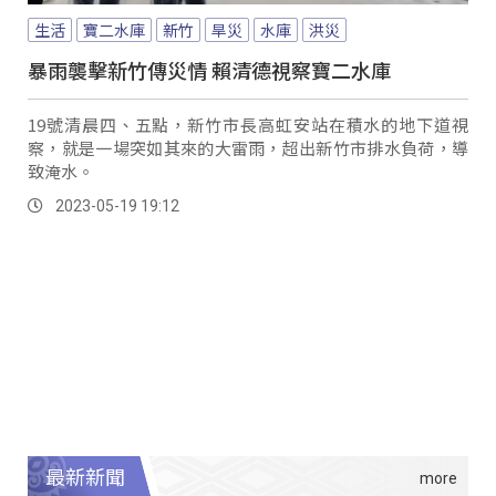
生活
寶二水庫
新竹
旱災
水庫
洪災
暴雨襲擊新竹傳災情 賴清德視察寶二水庫
19號清晨四、五點，新竹市長高虹安站在積水的地下道視
察，就是一場突如其來的大雷雨，超出新竹市排水負荷，導
致淹水。
2023-05-19 19:12
最新新聞