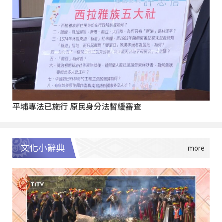
平埔專法已施行 原民身分法暫緩審查
文化小辭典