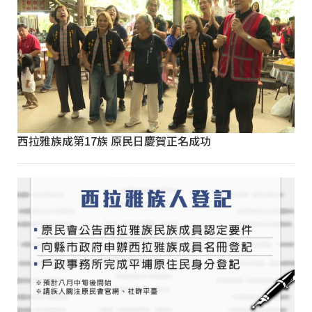
西拉雅族成第17族 原民日慶賀正名成功