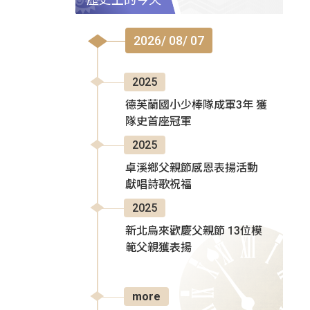
2026/ 08/ 07
2025
德芙蘭國小少棒隊成軍3年 獲
隊史首座冠軍
2025
卓溪鄉父親節感恩表揚活動
獻唱詩歌祝福
2025
新北烏來歡慶父親節 13位模
範父親獲表揚
more