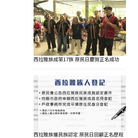
西拉雅族成第17族 原民日慶賀正名成功
西拉雅族獲民族認定 原民日回顧正名歷程