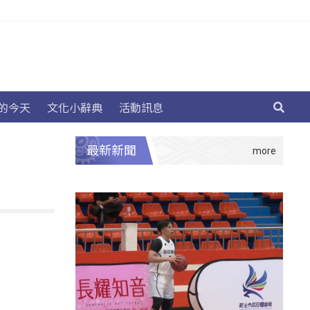
的今天
文化小辭典
活動訊息
最新新聞