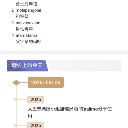
勇士成年禮
molapangolai
祖靈祭
asavasavahe
男性青年
atamatama
父字輩的稱呼
歷史上的今天
2026/ 08/ 06
2025
太巴塱媽媽小姐釀糯米酒 待palimo分享使
用
2025