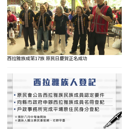
西拉雅族成第17族 原民日慶賀正名成功