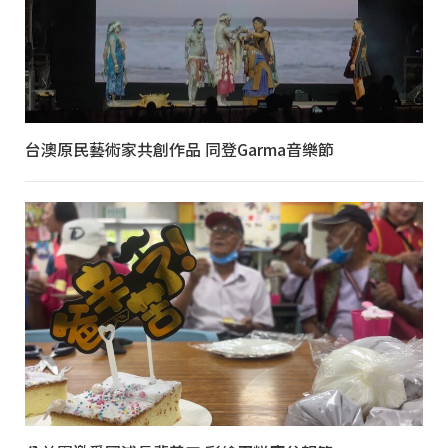
台澳原民藝術家共創作品 同登Garma音樂節