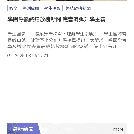
教文
學測成績
學生團體
終結放榜新聞
學團呼籲終結放榜新聞 應當消弭升學主義
學生團體：「拒絕升學榜單，理解學生挑戰！」 學生團體齊
聲喊口號，針對停止公布升學榜單提出三大訴求，呼籲全台
學校遵守過去簽署終結放榜新聞的承諾，停止公布升學榜
單；也要求教育部建立規範，確保媒體合理使用學生資訊、
2025-03-05 12:21
並強調檢討大學考招制度，應重視學生多元樣貌。
最新新聞