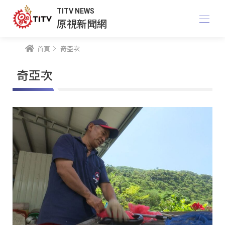
TITV NEWS
原視新聞網
首頁
奇亞次
奇亞次