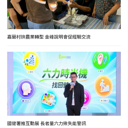
嘉蘭村拚農業轉型 金峰說明會促經驗交流
國健署推互動展 長者量六力揪失能警訊