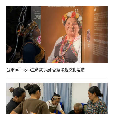
台東pulingau生命故事展 香氛串起文化連結