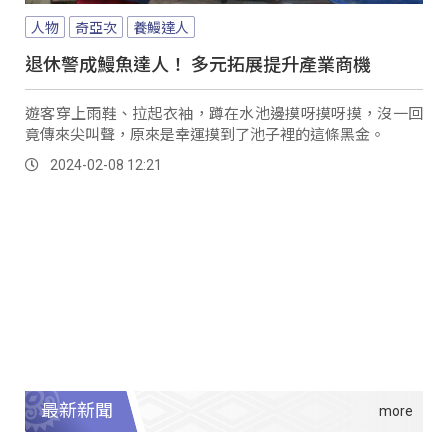
人物
奇亞次
養鰻達人
退休警成鰻魚達人！ 多元拓展提升產業商機
遊客穿上雨鞋、拉起衣袖，蹲在水池邊摸呀摸呀摸，沒一回
竟傳來尖叫聲，原來是幸運摸到了池子裡的這條黑金。
2024-02-08 12:21
最新新聞