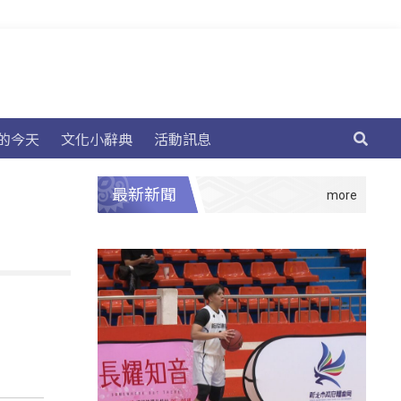
的今天
文化小辭典
活動訊息
最新新聞