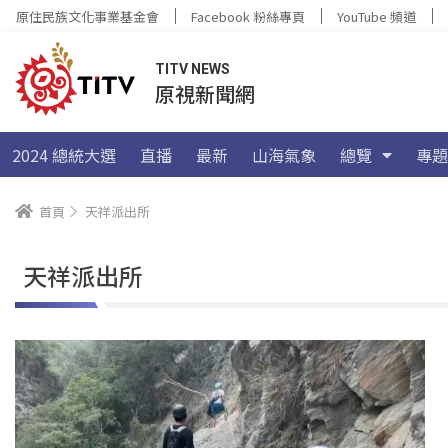
原住民族文化事業基金會
Facebook 粉絲專頁
YouTube 頻道
TITV NEWS
原視新聞網
2024 總統大選
直播
最新
山海氣象
總覽
專題
首頁
天祥派出所
天祥派出所