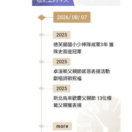
2026/ 08/ 07
2025
德芙蘭國小少棒隊成軍3年 獲
隊史首座冠軍
2025
卓溪鄉父親節感恩表揚活動
獻唱詩歌祝福
2025
新北烏來歡慶父親節 13位模
範父親獲表揚
more