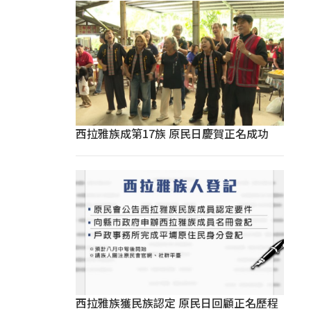
西拉雅族成第17族 原民日慶賀正名成功
西拉雅族獲民族認定 原民日回顧正名歷程