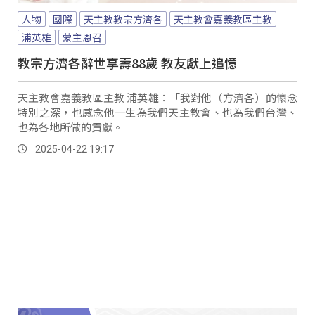
人物
國際
天主教教宗方濟各
天主教會嘉義教區主教
浦英雄
蒙主恩召
教宗方濟各辭世享壽88歲 教友獻上追憶
天主教會嘉義教區主教 浦英雄：「我對他（方濟各）的懷念
特別之深，也感念他一生為我們天主教會、也為我們台灣、
也為各地所做的貢獻。
2025-04-22 19:17