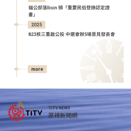
貓公部落Ilisin 頒「重要民俗登錄認定證
書」
2025
823核三重啟公投 中選會辦5場意見發表會
more
TITV NEWS
原視新聞網