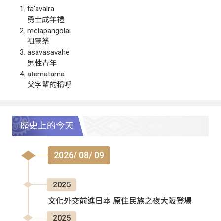
ta‘avalra
勇士成年禮
molapangolai
祖靈祭
asavasavahe
男性青年
atamatama
父字輩的稱呼
歷史上的今天
2026/ 08/ 09
2025
文化外交前進日本 原住民族之夜大阪登場
2025