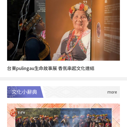
台東pulingau生命故事展 香氛串起文化連結
文化小辭典