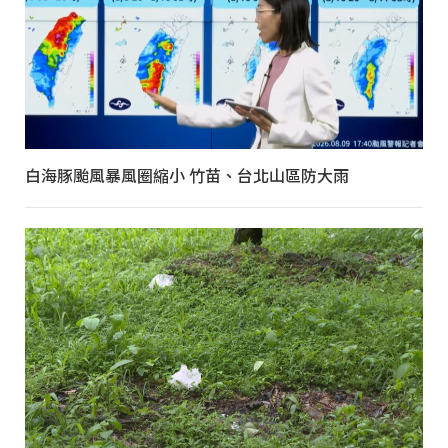
白海豚颱風暴風圈縮小 竹苗、台北山區防大雨