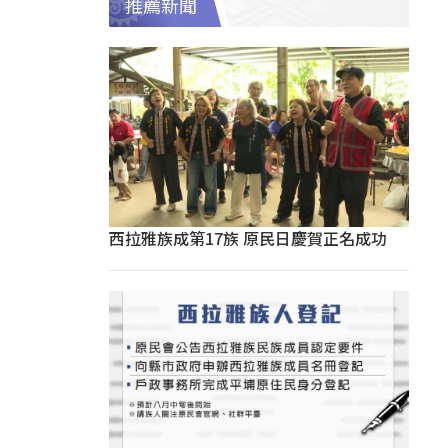
推薦新聞
西拉雅族成第17族 原民日慶賀正名成功