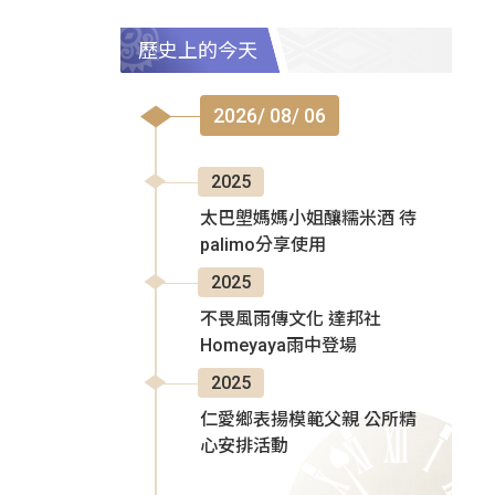
歷史上的今天
2026/ 08/ 06
2025
太巴塱媽媽小姐釀糯米酒 待
palimo分享使用
2025
不畏風雨傳文化 達邦社
Homeyaya雨中登場
2025
仁愛鄉表揚模範父親 公所精
心安排活動