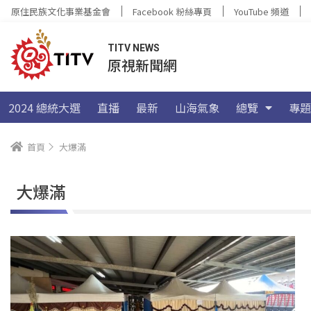
原住民族文化事業基金會
Facebook 粉絲專頁
YouTube 頻道
TITV NEWS
原視新聞網
2024 總統大選
直播
最新
山海氣象
總覽
專題
首頁
大爆滿
大爆滿