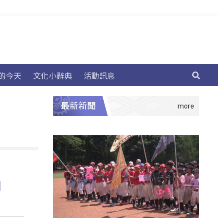
的今天
文化小辭典
活動訊息
最新新聞