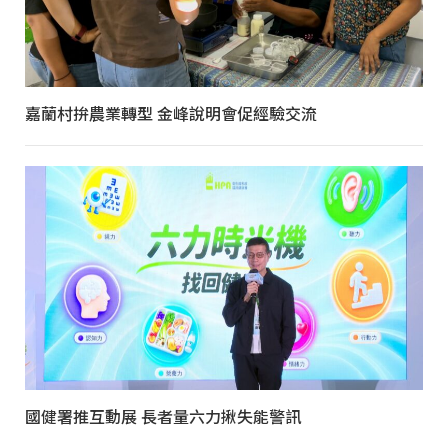
嘉蘭村拚農業轉型 金峰說明會促經驗交流
國健署推互動展 長者量六力揪失能警訊