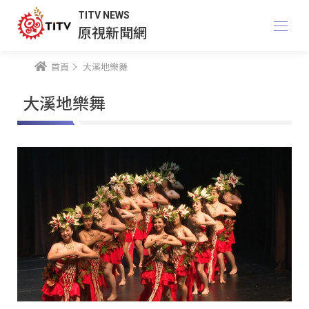
TITV NEWS
原視新聞網
首頁
大溪地樂舞
大溪地樂舞