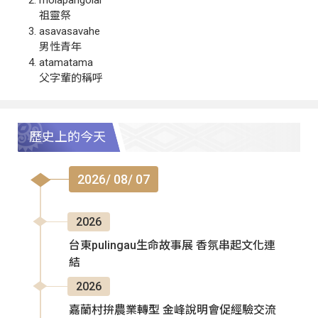
祖靈祭
asavasavahe
男性青年
atamatama
父字輩的稱呼
歷史上的今天
2026/ 08/ 07
2026
台東pulingau生命故事展 香氛串起文化連
結
2026
嘉蘭村拚農業轉型 金峰說明會促經驗交流