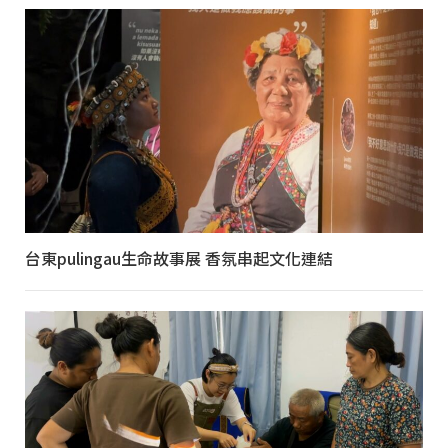
台東pulingau生命故事展 香氛串起文化連結