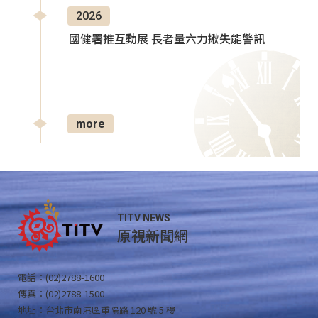
2026
國健署推互動展 長者量六力揪失能警訊
more
TITV NEWS
原視新聞網
電話：(02)2788-1600
傳真：(02)2788-1500
地址：台北市南港區重陽路 120 號 5 樓