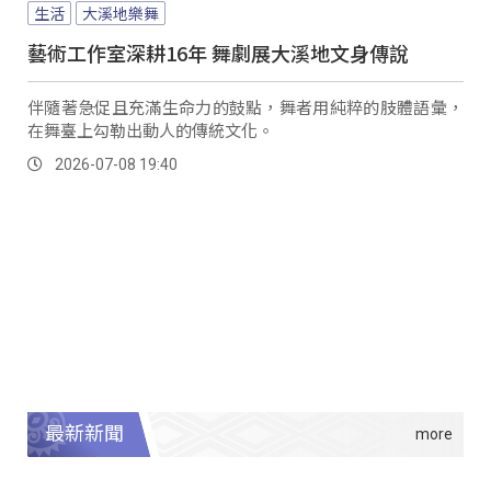
生活
大溪地樂舞
藝術工作室深耕16年 舞劇展大溪地文身傳說
伴隨著急促且充滿生命力的鼓點，舞者用純粹的肢體語彙，
在舞臺上勾勒出動人的傳統文化。
2026-07-08 19:40
最新新聞