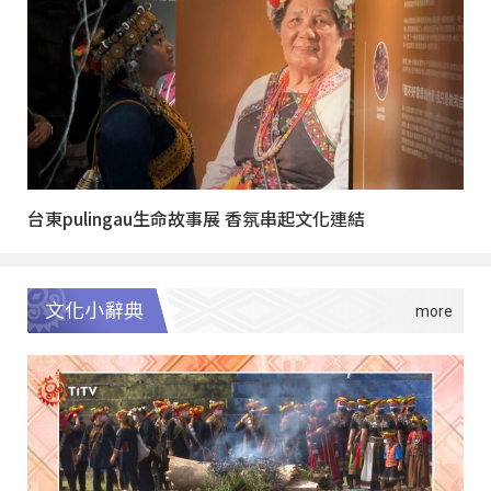
台東pulingau生命故事展 香氛串起文化連結
文化小辭典