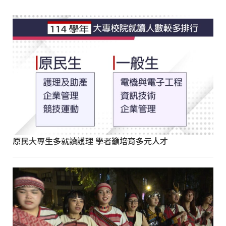
原民大專生多就讀護理 學者籲培育多元人才