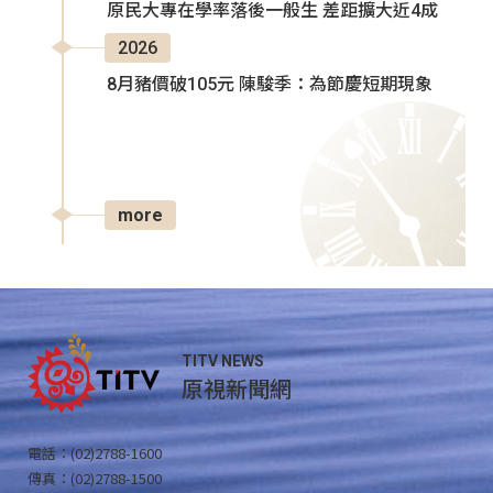
原民大專在學率落後一般生 差距擴大近4成
2026
8月豬價破105元 陳駿季：為節慶短期現象
more
TITV NEWS
原視新聞網
電話：(02)2788-1600
傳真：(02)2788-1500