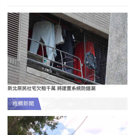
新北原民社宅欠租千萬 將建置系統防錯漏
推薦新聞