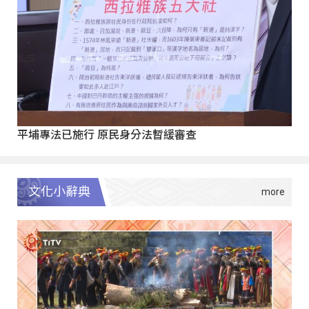
平埔專法已施行 原民身分法暫緩審查
文化小辭典