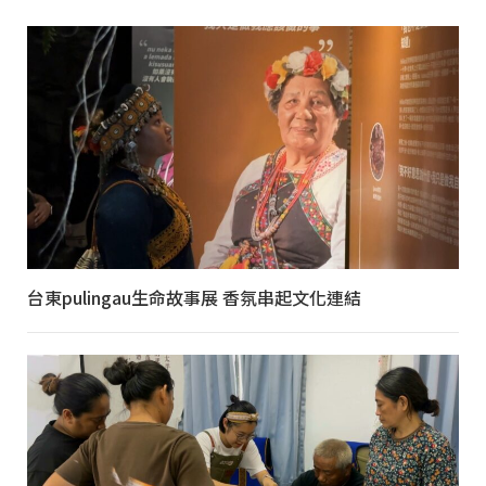
台東pulingau生命故事展 香氛串起文化連結