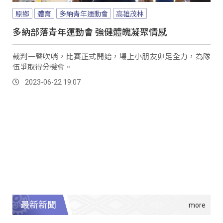
原鄉
體育
多納青年運動會
高雄茂林
多納部落青年運動會 強健體魄凝聚情感
裁判一聲吹哨，比賽正式開始，場上小朋友卯足全力，為隊
伍爭取得分機會。
2023-06-22 19:07
最新新聞