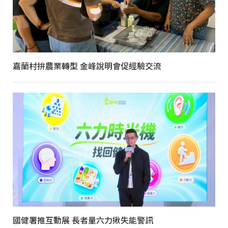
嘉蘭村拚農業轉型 金峰說明會促經驗交流
國健署推互動展 長者量六力揪失能警訊