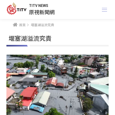
TITV NEWS
原視新聞網
首頁
堰塞湖溢流究責
堰塞湖溢流究責