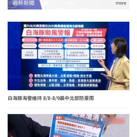
最新新聞
白海豚海警維持 8/8-8/9晨中北部防豪雨