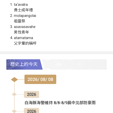
ta‘avalra
勇士成年禮
molapangolai
祖靈祭
asavasavahe
男性青年
atamatama
父字輩的稱呼
歷史上的今天
2026/ 08/ 08
2026
白海豚海警維持 8/8-8/9晨中北部防豪雨
2026