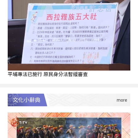
平埔專法已施行 原民身分法暫緩審查
文化小辭典