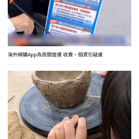
海外網購App為民間營運 收費、個資引疑慮