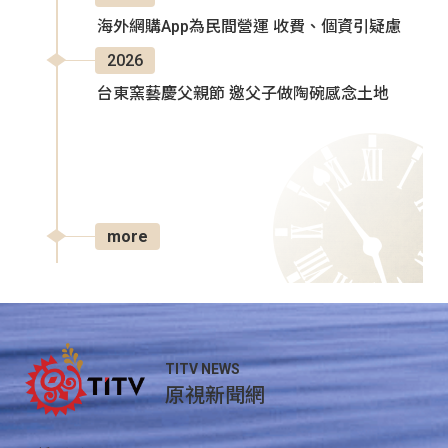
海外網購App為民間營運 收費、個資引疑慮
2026
台東窯藝慶父親節 邀父子做陶碗感念土地
more
TITV NEWS
原視新聞網