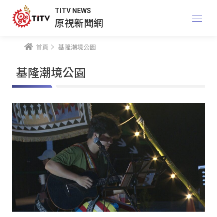
TITV NEWS
原視新聞網
首頁
基隆潮境公園
基隆潮境公園