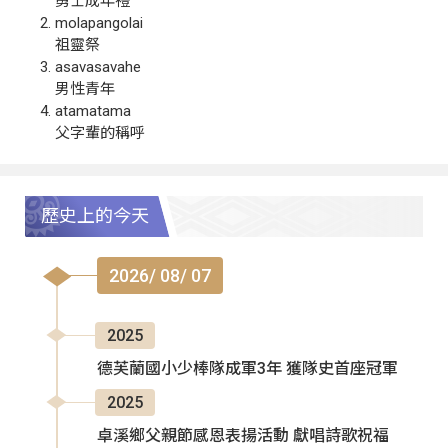
勇士成年禮
molapangolai
祖靈祭
asavasavahe
男性青年
atamatama
父字輩的稱呼
歷史上的今天
2026/ 08/ 07
2025
德芙蘭國小少棒隊成軍3年 獲隊史首座冠軍
2025
卓溪鄉父親節感恩表揚活動 獻唱詩歌祝福