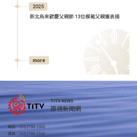
2025
新北烏來歡慶父親節 13位模範父親獲表揚
more
TITV NEWS
原視新聞網
電話：(02)2788-1600
傳真：(02)2788-1500