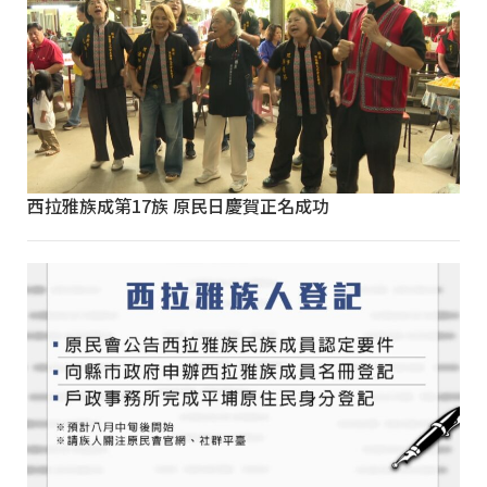
西拉雅族成第17族 原民日慶賀正名成功