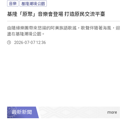
音樂
基隆潮境公園
基隆「原聚」音樂會登場 打造原民交流平臺
由隨緣樂團帶來悠揚的阿美族語歌謠，歌聲伴隨著海風，迴
盪在基隆潮境公園。
2026-07-07 12:36
最新新聞