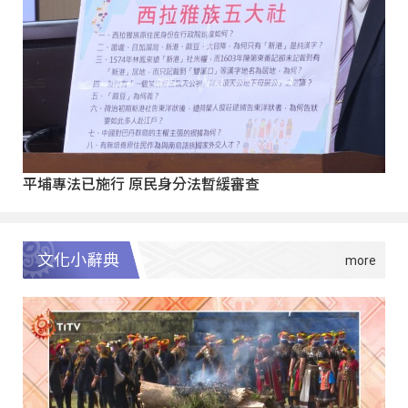
平埔專法已施行 原民身分法暫緩審查
文化小辭典