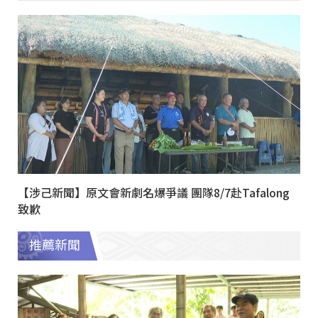
【涉己新聞】原文會新劇名爆爭議 團隊8/7赴Tafalong
致歉
推薦新聞