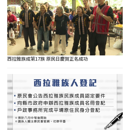
西拉雅族成第17族 原民日慶賀正名成功