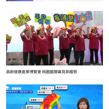
高齡健康產業博覽會 桃園館開幕見新趨勢