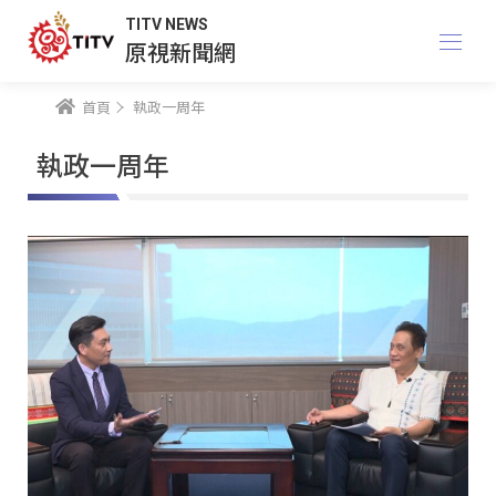
TITV NEWS
原視新聞網
首頁
執政一周年
執政一周年