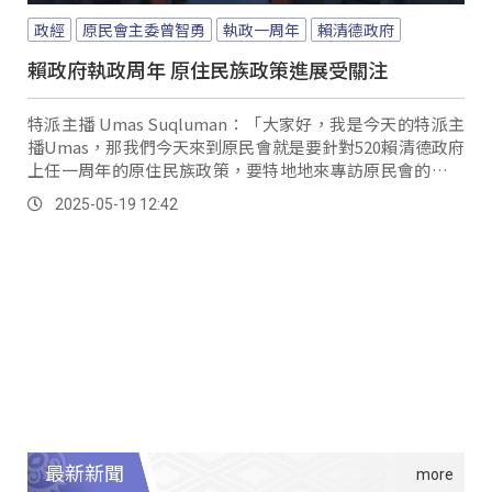
政經
原民會主委曾智勇
執政一周年
賴清德政府
賴政府執政周年 原住民族政策進展受關注
特派主播 Umas Suqluman：「大家好，我是今天的特派主
播Umas，那我們今天來到原民會就是要針對520賴清德政府
上任一周年的原住民族政策，要特地地來專訪原民會的主任
委員曾智勇、Ljaucu主委，主委首先跟觀眾朋友打聲招呼。
2025-05-19 12:42
最新新聞