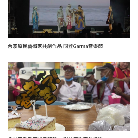
台澳原民藝術家共創作品 同登Garma音樂節