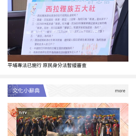
平埔專法已施行 原民身分法暫緩審查
文化小辭典