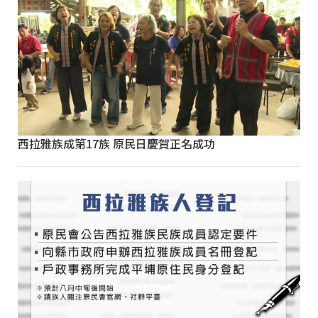
西拉雅族成第17族 原民日慶賀正名成功