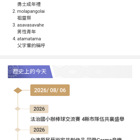
勇士成年禮
molapangolai
祖靈祭
asavasavahe
男性青年
atamatama
父字輩的稱呼
歷史上的今天
2026/ 08/ 06
2026
法治國小辦棒球交流賽 4縣市隊伍共襄盛舉
2026