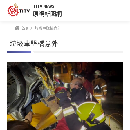
TITV NEWS
原視新聞網
首頁
垃圾車墜橋意外
垃圾車墜橋意外