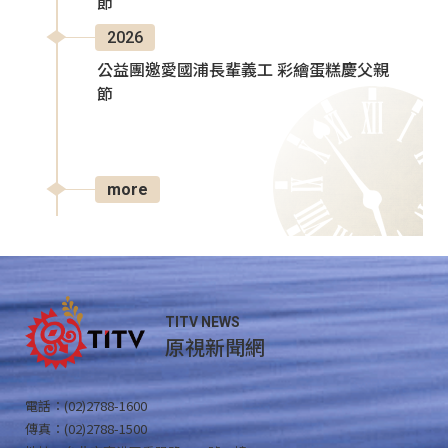
節
2026
公益團邀愛國浦長輩義工 彩繪蛋糕慶父親
節
more
TITV NEWS
原視新聞網
電話：(02)2788-1600
傳真：(02)2788-1500