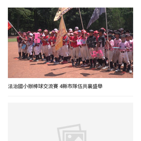
法治國小辦棒球交流賽 4縣市隊伍共襄盛舉