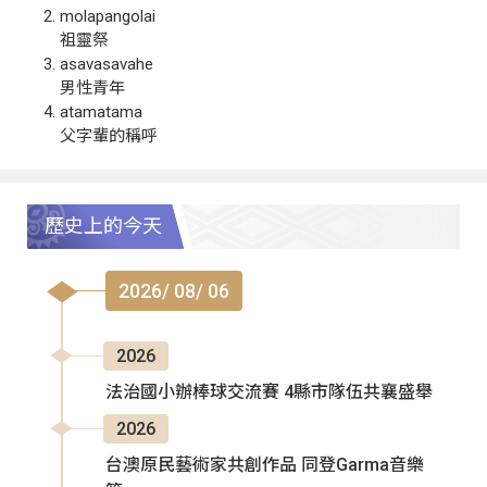
molapangolai
祖靈祭
asavasavahe
男性青年
atamatama
父字輩的稱呼
歷史上的今天
2026/ 08/ 06
2026
法治國小辦棒球交流賽 4縣市隊伍共襄盛舉
2026
台澳原民藝術家共創作品 同登Garma音樂