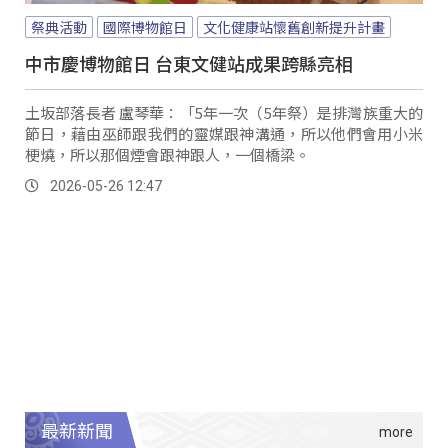
祭典活動
國際博物館日
文化健康站懷舊創新提升計畫
中市慶博物館日 台東文健站成果跨縣亮相
土坂部落長者 盧琴華：「5年一次（5年祭）是排灣族重大的
節日，藉由巫師跟我們的靈媒跟神溝通，所以他們會用小米
梗燒，所以那個煙會跟神跟人，一個橋梁。
2026-05-26 12:47
最新新聞