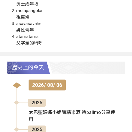
勇士成年禮
molapangolai
祖靈祭
asavasavahe
男性青年
atamatama
父字輩的稱呼
歷史上的今天
2026/ 08/ 06
2025
太巴塱媽媽小姐釀糯米酒 待palimo分享使
用
2025