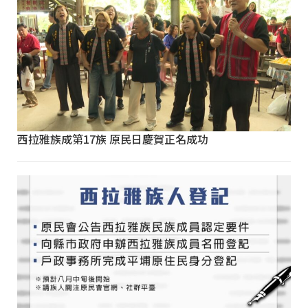
西拉雅族成第17族 原民日慶賀正名成功