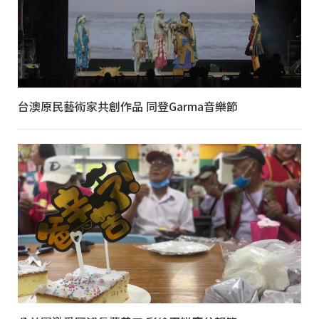
台澳原民藝術家共創作品 同登Garma音樂節