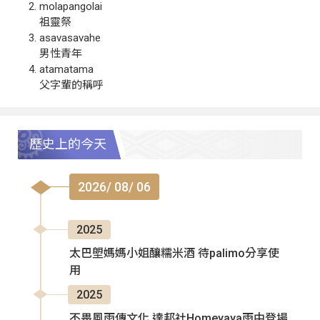
molapangolai
祖靈祭
asavasavahe
男性青年
atamatama
父字輩的稱呼
歷史上的今天
2026/ 08/ 06
2025
太巴塱媽媽小姐釀糯米酒 待palimo分享使
用
2025
不畏風雨傳文化 達邦社Homeyaya雨中登場