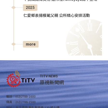
2025
仁愛鄉表揚模範父親 公所精心安排活動
more
TITV NEWS
原視新聞網
電話：(02)2788-1600
傳真：(02)2788-1500
地址：台北市南港區重陽路 120 號 5 樓