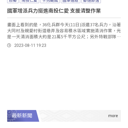
國軍增派兵力挺進南投仁愛 支援清整作業
畫面上看到的是，36化兵群今天(11日)派遣37名兵力，沿著
大同村及親愛村街道巷弄及容易積水區域實施清消作業，光
是一天清消面積大約是21萬5千平方公尺；另外特戰部隊今
天也派了14名官兵挺進災情嚴重的都...。
2023-08-11 19:23
最新新聞