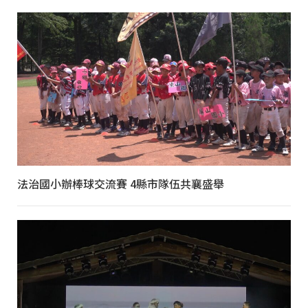
法治國小辦棒球交流賽 4縣市隊伍共襄盛舉