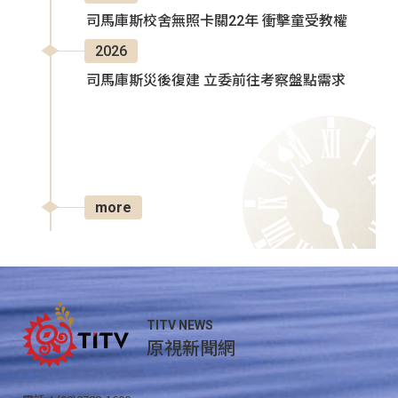
司馬庫斯校舍無照卡關22年 衝擊童受教權
2026
司馬庫斯災後復建 立委前往考察盤點需求
more
TITV NEWS
原視新聞網