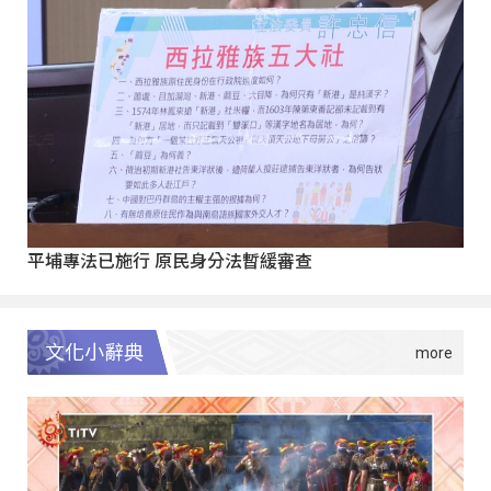
平埔專法已施行 原民身分法暫緩審查
文化小辭典