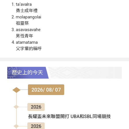
ta‘avalra
勇士成年禮
molapangolai
祖靈祭
asavasavahe
男性青年
atamatama
父字輩的稱呼
歷史上的今天
2026/ 08/ 07
2026
長耀盃未來聯盟開打 UBA和SBL同場競技
2026