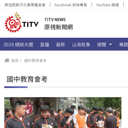
原住民族文化事業基金會
Facebook 粉絲專頁
YouTube 頻道
TITV NEWS
原視新聞網
2024 總統大選
直播
最新
山海氣象
總覽
專題
首頁
國中教育會考
國中教育會考