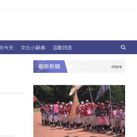
的今天
文化小辭典
活動訊息
最新新聞