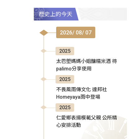
歷史上的今天
2026/ 08/ 07
2025
太巴塱媽媽小姐釀糯米酒 待
palimo分享使用
2025
不畏風雨傳文化 達邦社
Homeyaya雨中登場
2025
仁愛鄉表揚模範父親 公所精
心安排活動