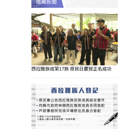
推薦新聞
西拉雅族成第17族 原民日慶賀正名成功