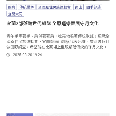
體育
傳統樂舞
全國原住民族運動會
南山
四季部落
宜蘭大同
宜蘭2部落跨世代組隊 全原運樂舞展守月文化
青年手牽著手、肩併著著肩，嘹亮地唱著傳統歌謠；迎戰全
國原住民族運動會，宜蘭縣南山部落代表出賽，費時數個月
做田野調查，希望能在比賽場上重現部落傳統的守月文化。
2025-03-20 19:24