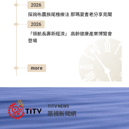
2026
探詢布農族尾椎療法 那瑪夏耆老分享見聞
2026
「領航長壽新經濟」 高齡健康產業博覽會
登場
more
TITV NEWS
原視新聞網