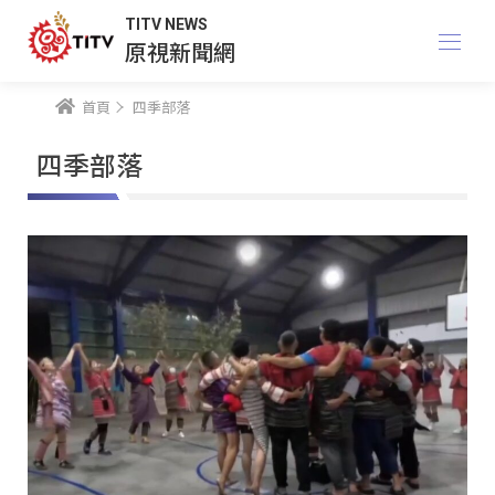
TITV NEWS
原視新聞網
首頁
四季部落
四季部落