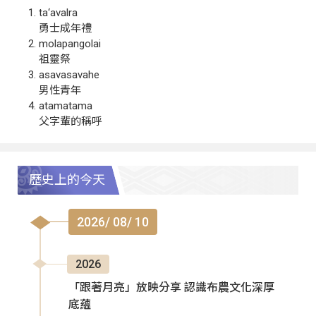
ta‘avalra
勇士成年禮
molapangolai
祖靈祭
asavasavahe
男性青年
atamatama
父字輩的稱呼
歷史上的今天
2026/ 08/ 10
2026
「跟著月亮」放映分享 認識布農文化深厚
底蘊