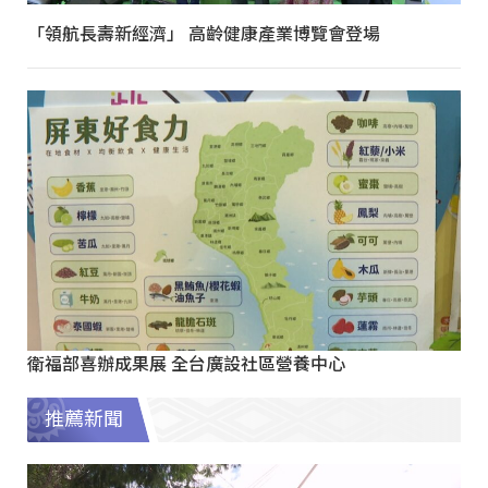
「領航長壽新經濟」 高齡健康產業博覽會登場
衛福部喜辦成果展 全台廣設社區營養中心
推薦新聞