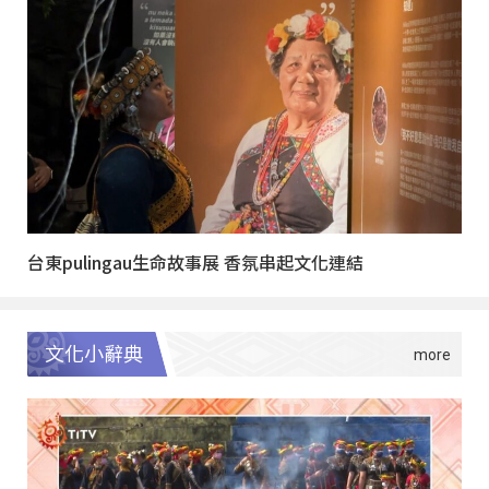
台東pulingau生命故事展 香氛串起文化連結
文化小辭典