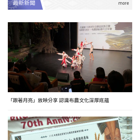
最新新聞
「跟著月亮」放映分享 認識布農文化深厚底蘊