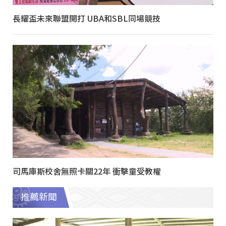
長耀盃未來聯盟開打 UBA和SBL同場競技
司馬庫斯校舍無照卡關22年 衝擊童受教權
推薦新聞