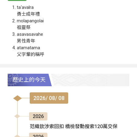
ta‘avalra
勇士成年禮
molapangolai
祖靈祭
asavasavahe
男性青年
atamatama
父字輩的稱呼
歷史上的今天
2026/ 08/ 08
2026
范織欽涉索回扣 橋檢發動搜索120萬交保
2026