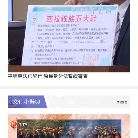
平埔專法已施行 原民身分法暫緩審查
文化小辭典