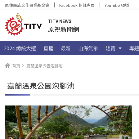
原住民族文化事業基金會
Facebook 粉絲專頁
YouTube 頻道
TITV NEWS
原視新聞網
2024 總統大選
直播
最新
山海氣象
總覽
專題
首頁
嘉蘭溫泉公園泡腳池
嘉蘭溫泉公園泡腳池