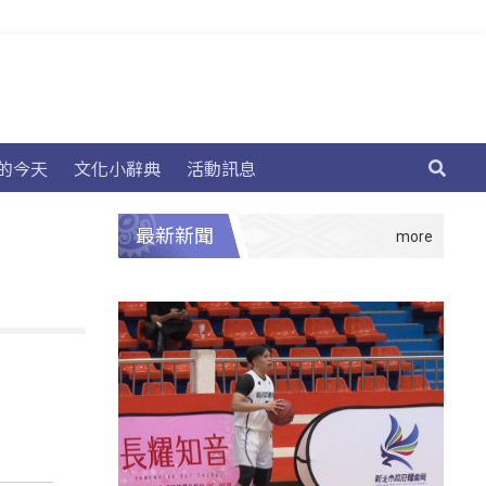
的今天
文化小辭典
活動訊息
最新新聞