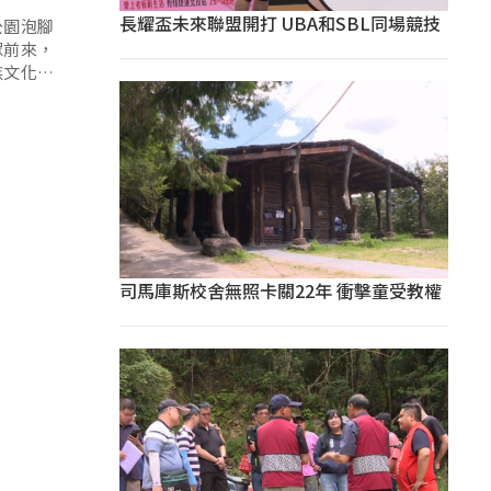
長耀盃未來聯盟開打 UBA和SBL同場競技
公園泡腳
眾前來，
族文化元
司馬庫斯校舍無照卡關22年 衝擊童受教權