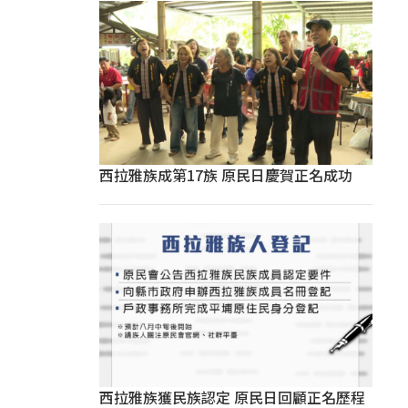
西拉雅族成第17族 原民日慶賀正名成功
西拉雅族獲民族認定 原民日回顧正名歷程