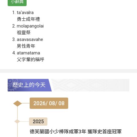
小辭典
ta‘avalra
勇士成年禮
molapangolai
祖靈祭
asavasavahe
男性青年
atamatama
父字輩的稱呼
歷史上的今天
2026/ 08/ 08
2025
德芙蘭國小少棒隊成軍3年 獲隊史首座冠軍