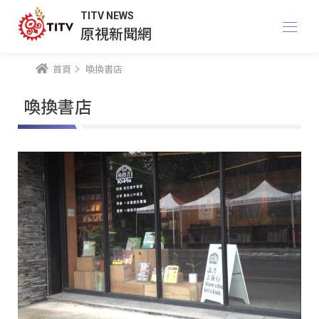
TITV NEWS
原視新聞網
首頁
喚換書店
喚換書店