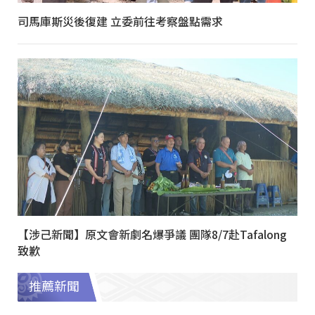
司馬庫斯災後復建 立委前往考察盤點需求
【涉己新聞】原文會新劇名爆爭議 團隊8/7赴Tafalong
致歉
推薦新聞