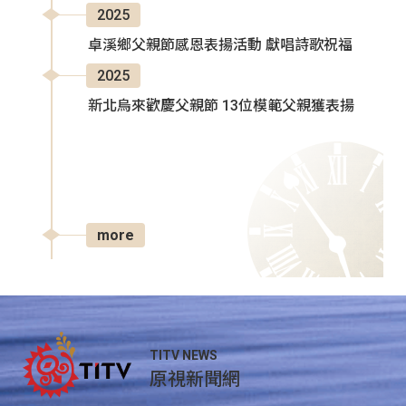
2025
卓溪鄉父親節感恩表揚活動 獻唱詩歌祝福
2025
新北烏來歡慶父親節 13位模範父親獲表揚
more
TITV NEWS
原視新聞網