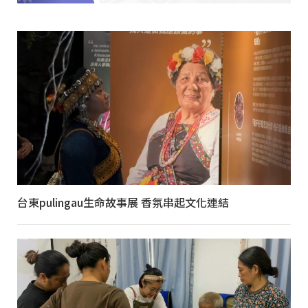
台東pulingau生命故事展 香氛串起文化連結