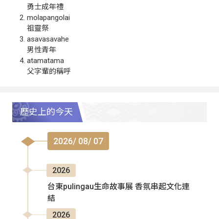
勇士成年禮
molapangolai
祖靈祭
asavasavahe
男性青年
atamatama
父字輩的稱呼
歷史上的今天
2026/ 08/ 07
2026
台東pulingau生命故事展 香氛串起文化連
結
2026