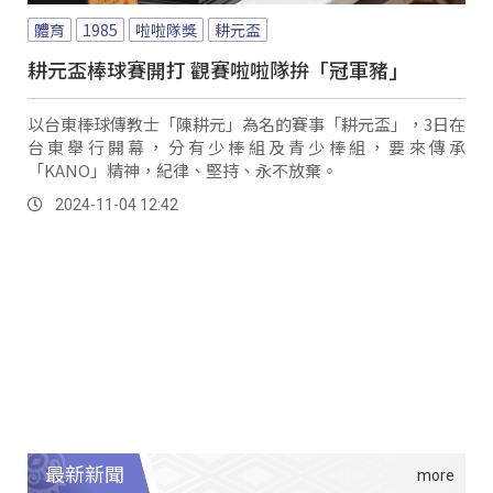
體育
1985
啦啦隊獎
耕元盃
耕元盃棒球賽開打 觀賽啦啦隊拚「冠軍豬」
以台東棒球傳教士「陳耕元」為名的賽事「耕元盃」，3日在
台東舉行開幕，分有少棒組及青少棒組，要來傳承
「KANO」精神，紀律、堅持、永不放棄。
2024-11-04 12:42
最新新聞