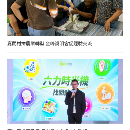
嘉蘭村拚農業轉型 金峰說明會促經驗交流