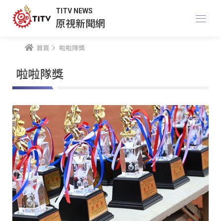
TITV NEWS
原視新聞網
首頁
啦啦隊獎
啦啦隊獎