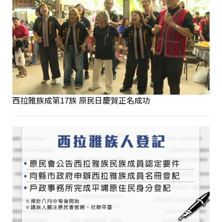
西拉雅族成第17族 原民日慶賀正名成功