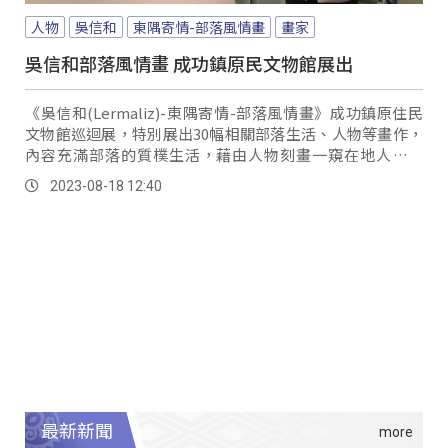
人物
吳信和
東隅寄情-部落風情畫
畫家
吳信和部落風情畫 成功鎮原民文物館展出
《吳信和(Lermaliz)-東隅寄情-部落風情畫》成功鎮原住民
文物館巡迴展，特別展出30幅相關部落生活、人物等畫作，
內容充滿部落的質樸生活，藉由人物刻畫一窺在地人物性
格，並當中看見昔日家庭、青春年少的趣事歡笑或歲月辛
2023-08-18 12:40
酸。
最新新聞