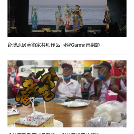
台澳原民藝術家共創作品 同登Garma音樂節