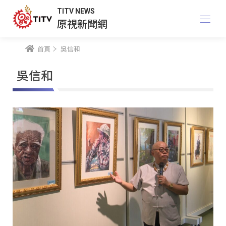
TITV NEWS
原視新聞網
首頁
吳信和
吳信和