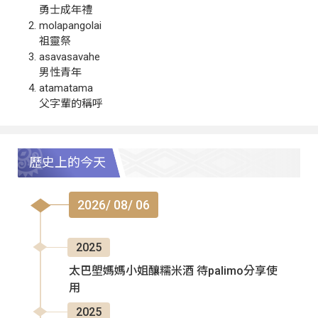
勇士成年禮
molapangolai
祖靈祭
asavasavahe
男性青年
atamatama
父字輩的稱呼
歷史上的今天
2026/ 08/ 06
2025
太巴塱媽媽小姐釀糯米酒 待palimo分享使
用
2025