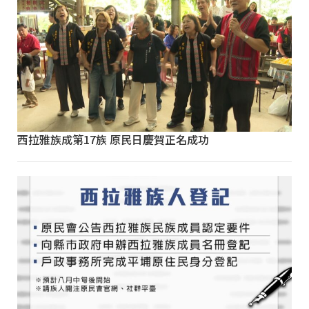
西拉雅族成第17族 原民日慶賀正名成功