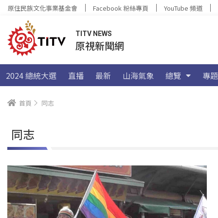
原住民族文化事業基金會
Facebook 粉絲專頁
YouTube 頻道
TITV NEWS
原視新聞網
2024 總統大選
直播
最新
山海氣象
總覽
專題
首頁
同志
同志