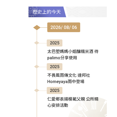
歷史上的今天
2026/ 08/ 06
2025
太巴塱媽媽小姐釀糯米酒 待
palimo分享使用
2025
不畏風雨傳文化 達邦社
Homeyaya雨中登場
2025
仁愛鄉表揚模範父親 公所精
心安排活動