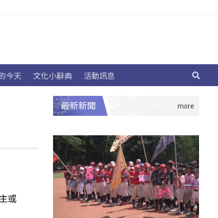
的今天
文化小辭典
活動訊息
最新新聞
公主或