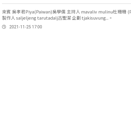
來賓 吳孝君Piya(Paiwan)吳學儒 主持人 mavaliv mulinu杜珊珊 (Paiwan)
製作人 saljeljeng tarutadalj古聖潔 企劃 tjakisuvung...。
2021-11-25 17:00