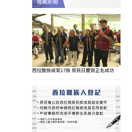
推薦新聞
西拉雅族成第17族 原民日慶賀正名成功