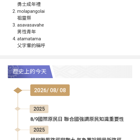
勇士成年禮
molapangolai
祖靈祭
asavasavahe
男性青年
atamatama
父字輩的稱呼
歷史上的今天
2026/ 08/ 08
2025
8/9國際原民日 聯合國強調原民知識重要性
2025