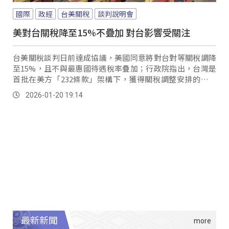
國際
政經
台美關稅
談判說明會
美對台關稅降至15%不疊加 對台影響受關注
台美關稅談判日前達成協議，美國同意將對台對等關稅調降
至15%，且不與最惠國待遇稅率疊加；行政院指出，台灣是
首批在美方「232條款」架構下，獲得關稅調整安排的國家
之一。
2026-01-20 19:14
最新新聞