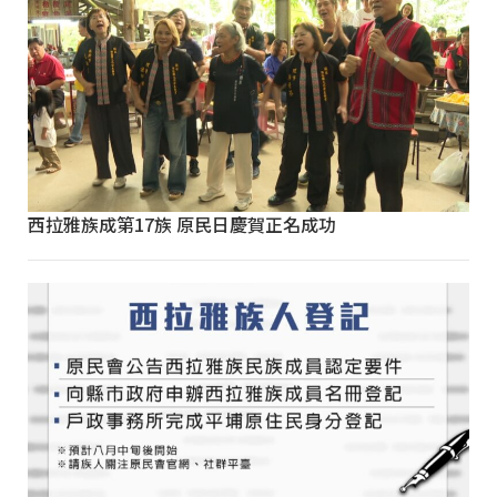
西拉雅族成第17族 原民日慶賀正名成功