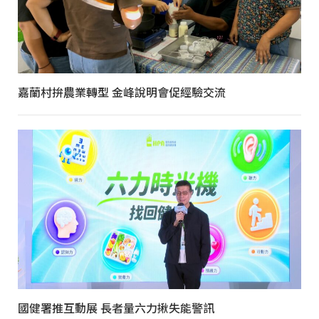
嘉蘭村拚農業轉型 金峰說明會促經驗交流
國健署推互動展 長者量六力揪失能警訊