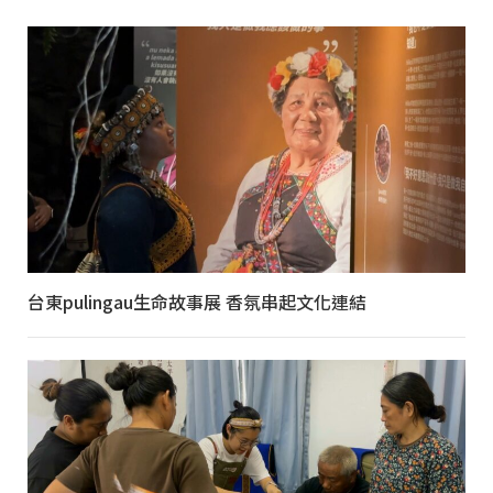
台東pulingau生命故事展 香氛串起文化連結