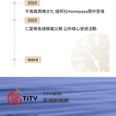
2025
不畏風雨傳文化 達邦社Homeyaya雨中登場
2025
仁愛鄉表揚模範父親 公所精心安排活動
more
TITV NEWS
原視新聞網
電話：(02)2788-1600