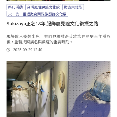
祭典活動
台灣原住民族文化館
撒奇萊雅族
火．後．重返撒奇萊雅族服飾文化展
Sakizaya正名18年 服飾展見證文化復振之路
現場族人盛裝出席，共同見證撒奇萊雅族在歷史百年隱忍
後，重新找回族名與榮耀的重要時刻。
2025-09-29 12:40