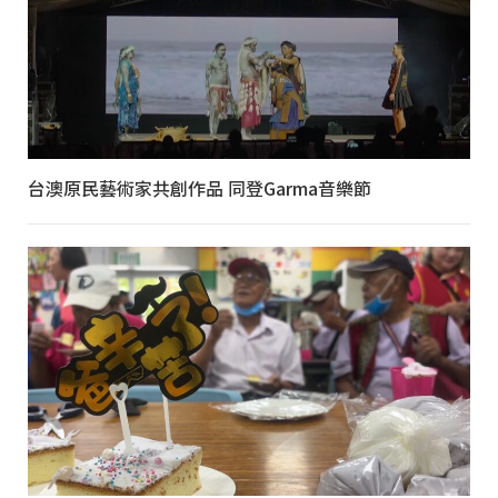
台澳原民藝術家共創作品 同登Garma音樂節