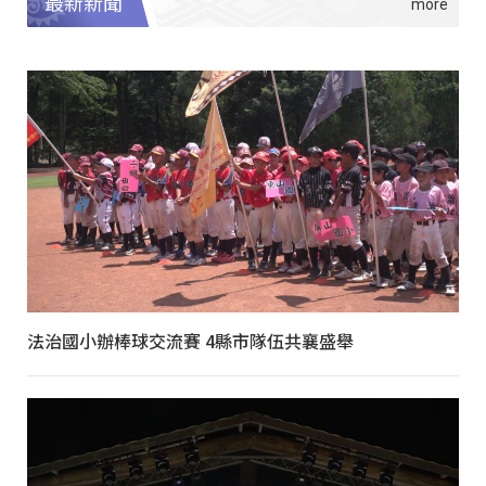
最新新聞
法治國小辦棒球交流賽 4縣市隊伍共襄盛舉