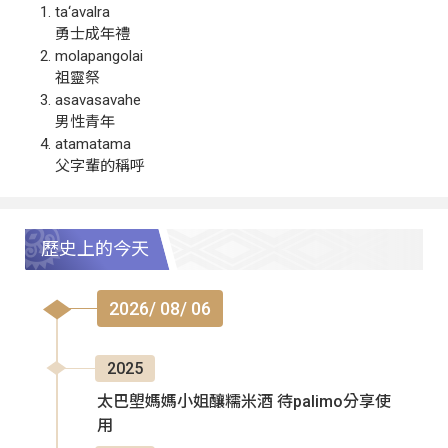
ta‘avalra
勇士成年禮
molapangolai
祖靈祭
asavasavahe
男性青年
atamatama
父字輩的稱呼
歷史上的今天
2026/ 08/ 06
2025
太巴塱媽媽小姐釀糯米酒 待palimo分享使
用