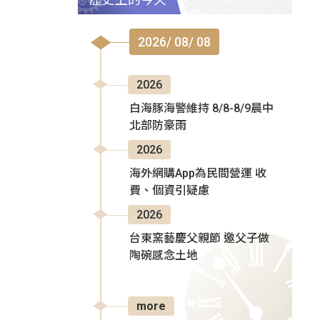
2026/ 08/ 08
2026
白海豚海警維持 8/8-8/9晨中
北部防豪雨
2026
海外網購App為民間營運 收
費、個資引疑慮
2026
台東窯藝慶父親節 邀父子做
陶碗感念土地
more