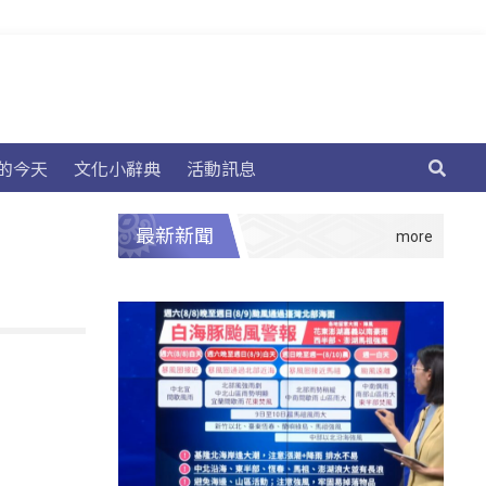
的今天
文化小辭典
活動訊息
最新新聞