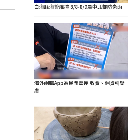
白海豚海警維持 8/8-8/9晨中北部防豪雨
海外網購App為民間營運 收費、個資引疑
慮