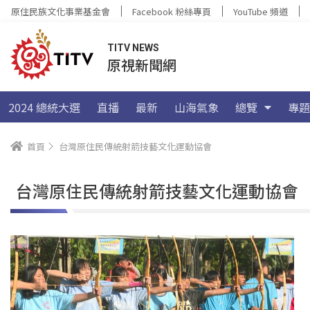
原住民族文化事業基金會
Facebook 粉絲專頁
YouTube 頻道
TITV NEWS
原視新聞網
2024 總統大選
直播
最新
山海氣象
總覽
專題
首頁
台灣原住民傳統射箭技藝文化運動協會
台灣原住民傳統射箭技藝文化運動協會