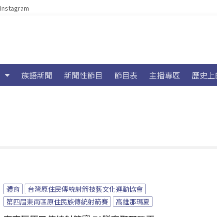
Instagram
族語新聞
新聞性節目
節目表
主播專區
歷史上
體育
台灣原住民傳統射箭技藝文化運動協會
第四屆東南區原住民族傳統射箭賽
高雄那瑪夏