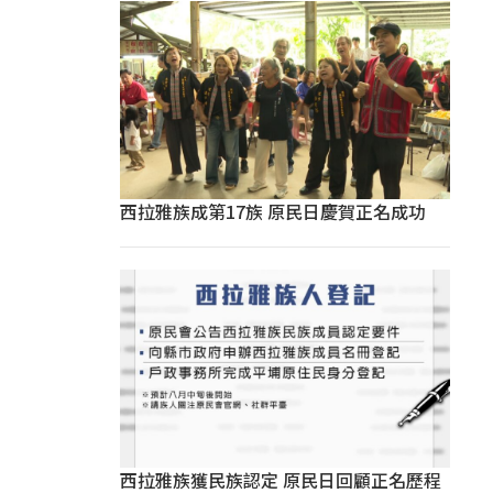
西拉雅族成第17族 原民日慶賀正名成功
西拉雅族獲民族認定 原民日回顧正名歷程