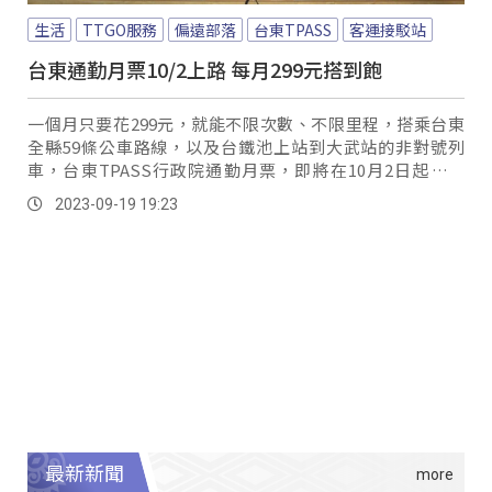
生活
TTGO服務
偏遠部落
台東TPASS
客運接駁站
台東通勤月票10/2上路 每月299元搭到飽
一個月只要花299元，就能不限次數、不限里程，搭乘台東
全縣59條公車路線，以及台鐵池上站到大武站的非對號列
車，台東TPASS行政院通勤月票，即將在10月2日起試營
運，對偏鄉居民來說實在很心動。
2023-09-19 19:23
最新新聞