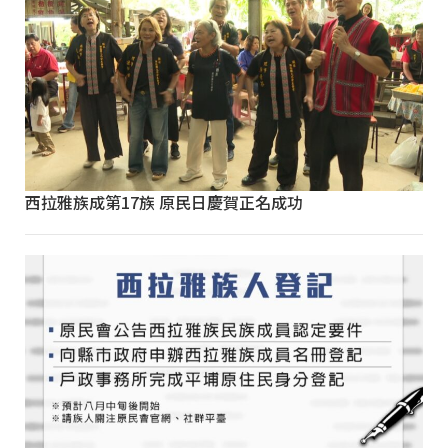
西拉雅族成第17族 原民日慶賀正名成功