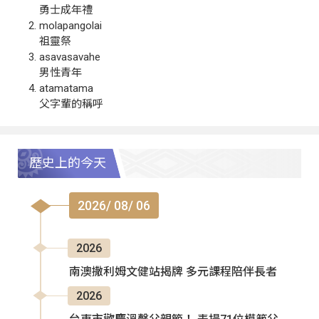
勇士成年禮
molapangolai
祖靈祭
asavasavahe
男性青年
atamatama
父字輩的稱呼
歷史上的今天
2026/ 08/ 06
2026
南澳撒利姆文健站揭牌 多元課程陪伴長者
2026