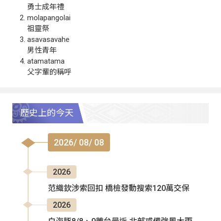
勇士成年禮
molapangolai
祖靈祭
asavasavahe
男性青年
atamatama
父字輩的稱呼
歷史上的今天
2026/ 08/ 08
2026
范織欽涉索回扣 橋檢發動搜索120萬交保
2026