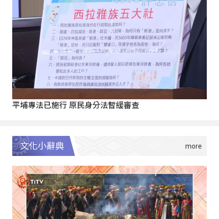
平埔專法已施行 原民身分法暫緩審查
文化小辭典