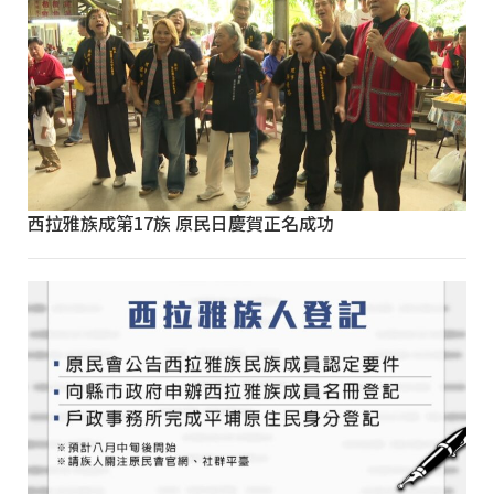
西拉雅族成第17族 原民日慶賀正名成功