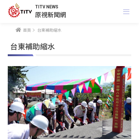
TITV NEWS
原視新聞網
首頁
台東補助縮水
台東補助縮水