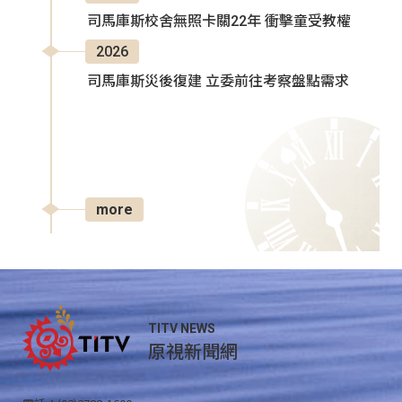
司馬庫斯校舍無照卡關22年 衝擊童受教權
2026
司馬庫斯災後復建 立委前往考察盤點需求
more
TITV NEWS
原視新聞網