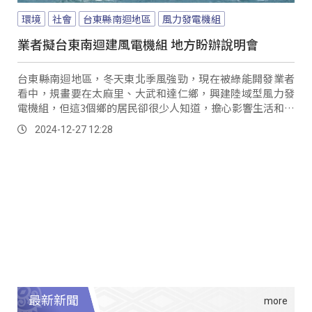
環境
社會
台東縣南迴地區
風力發電機組
業者擬台東南迴建風電機組 地方盼辦說明會
台東縣南迴地區，冬天東北季風強勁，現在被綠能開發業者
看中，規畫要在太麻里、大武和達仁鄉，興建陸域型風力發
電機組，但這3個鄉的居民卻很少人知道，擔心影響生活和觀
光；不過也有遊客說，有機會吸引更多遊客來觀賞。
2024-12-27 12:28
最新新聞