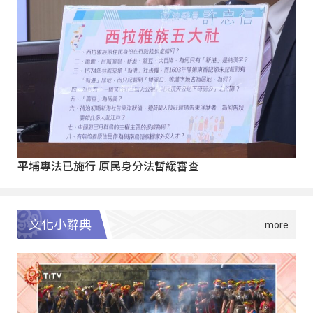
平埔專法已施行 原民身分法暫緩審查
文化小辭典