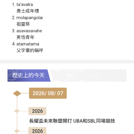
ta‘avalra
勇士成年禮
molapangolai
祖靈祭
asavasavahe
男性青年
atamatama
父字輩的稱呼
歷史上的今天
2026/ 08/ 07
2026
長耀盃未來聯盟開打 UBA和SBL同場競技
2026