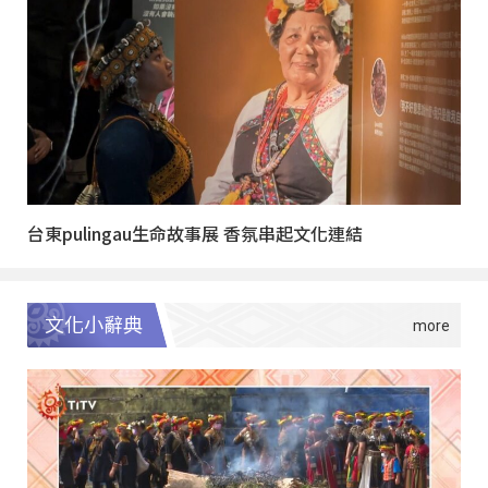
台東pulingau生命故事展 香氛串起文化連結
文化小辭典