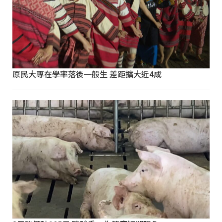
原民大專在學率落後一般生 差距擴大近4成