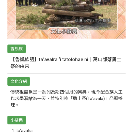
魯凱族
【魯凱族語】ta‘avalra ‘i tatolohae ni｜萬山部落勇士
祭的由來
文化介紹
傳統祖靈祭是一系列為期四個月的祭典，現今配合族人工
作求學濃縮為一天，並特別將「勇士祭(Ta‘avala)」凸顯辦
理。
小辭典
ta‘avalra