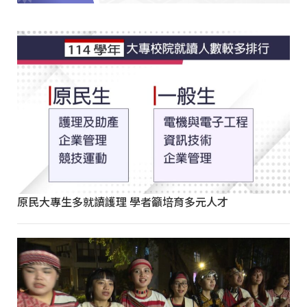
原民大專生多就讀護理 學者籲培育多元人才