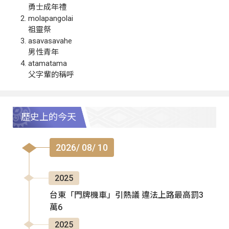
勇士成年禮
molapangolai
祖靈祭
asavasavahe
男性青年
atamatama
父字輩的稱呼
歷史上的今天
2026/ 08/ 10
2025
台東「門牌機車」引熱議 違法上路最高罰3
萬6
2025