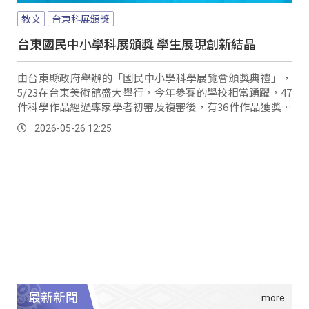
教文
台東科展頒獎
台東國民中小學科展頒獎 學生展現創新結晶
由台東縣政府舉辦的「國民中小學科學展覽會頒獎典禮」，
5/23在台東美術館盛大舉行，今年參賽的學校相當踴躍，47
件科學作品經過專家學者初審及複審後，有36件作品獲獎，
希望透過鼓勵，讓學生在科學氛圍中，展現嚴謹的科學思維
2026-05-26 12:25
與創新能力。
最新新聞