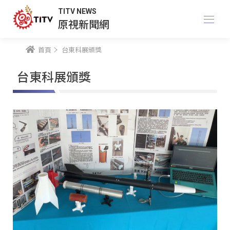
TITV NEWS
原視新聞網
首頁
台東科展頒獎
台東科展頒獎