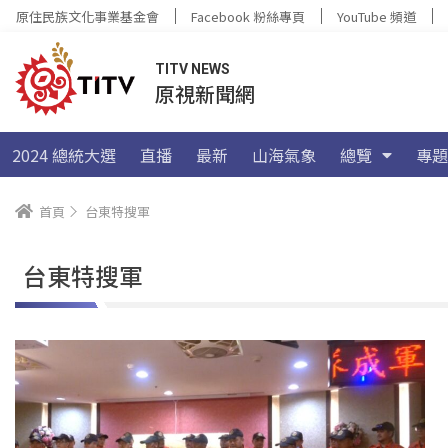
原住民族文化事業基金會
Facebook 粉絲專頁
YouTube 頻道
TITV NEWS
原視新聞網
2024 總統大選
直播
最新
山海氣象
總覽
專題
首頁
台東特搜軍
台東特搜軍