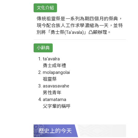
文化介紹
傳統祖靈祭是一系列為期四個月的祭典，
現今配合族人工作求學濃縮為一天，並特
別將「勇士祭(Ta‘avala)」凸顯辦理。
小辭典
ta‘avalra
勇士成年禮
molapangolai
祖靈祭
asavasavahe
男性青年
atamatama
父字輩的稱呼
歷史上的今天