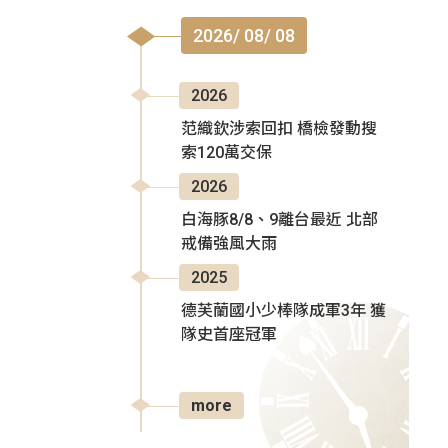
2026/ 08/ 08
2026
范織欽涉索回扣 橋檢發動搜
索120萬交保
2026
白海豚8/8、9離台最近 北部
戒備強風大雨
2025
德芙蘭國小少棒隊成軍3年 獲
隊史首座冠軍
more