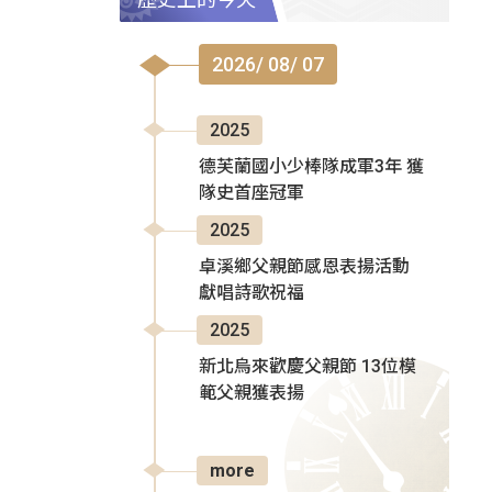
2026/ 08/ 07
2025
德芙蘭國小少棒隊成軍3年 獲
隊史首座冠軍
2025
卓溪鄉父親節感恩表揚活動
獻唱詩歌祝福
2025
新北烏來歡慶父親節 13位模
範父親獲表揚
more