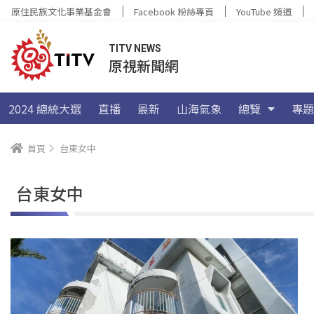
原住民族文化事業基金會
Facebook 粉絲專頁
YouTube 頻道
TITV NEWS
原視新聞網
2024 總統大選
直播
最新
山海氣象
總覽
專題
首頁
台東女中
台東女中