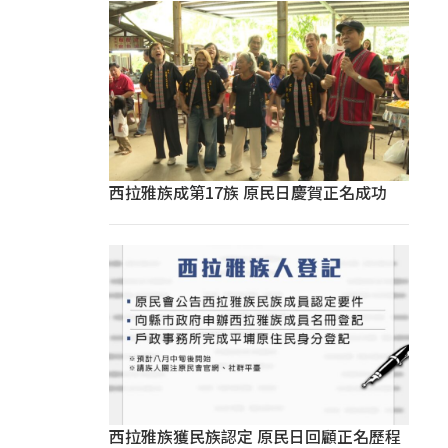
西拉雅族成第17族 原民日慶賀正名成功
西拉雅族獲民族認定 原民日回顧正名歷程