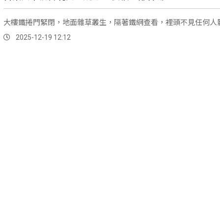
大樓鐵捲門緊閉，地面雜草叢生，隔著鐵網查看，裡頭不見任何人
2025-12-19 12:12