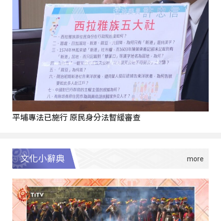
平埔專法已施行 原民身分法暫緩審查
文化小辭典