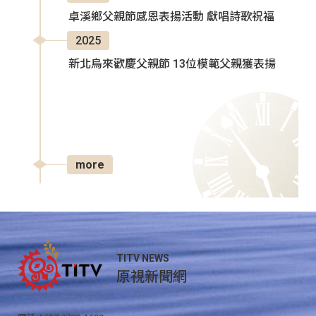
卓溪鄉父親節感恩表揚活動 獻唱詩歌祝福
2025
新北烏來歡慶父親節 13位模範父親獲表揚
more
TITV NEWS
原視新聞網