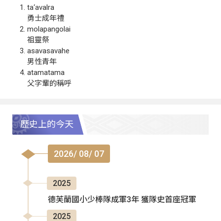
ta‘avalra
勇士成年禮
molapangolai
祖靈祭
asavasavahe
男性青年
atamatama
父字輩的稱呼
歷史上的今天
2026/ 08/ 07
2025
德芙蘭國小少棒隊成軍3年 獲隊史首座冠軍
2025