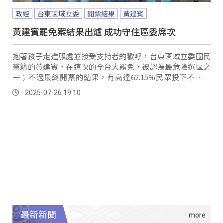
政經
台東區域立委
開票結果
黃建賓
黃建賓罷免案結果出爐 成功守住區委席次
抱著孩子走進服處並接受支持者的歡呼，台東區域立委國民
黨籍的黃建賓，在這次的全台大罷免，被認為最危險選區之
一；不過最終開票的結果，有高達62.15%民眾投下不同意
票，成功守住台東區域立委的席次。
2025-07-26 19:10
最新新聞