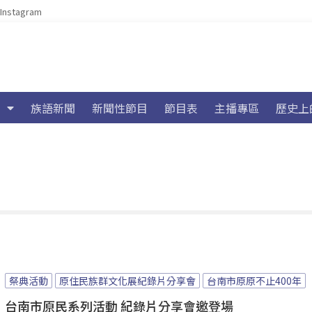
Instagram
族語新聞
新聞性節目
節目表
主播專區
歷史上
祭典活動
原住民族群文化展紀錄片分享會
台南市原原不止400年
台南市原民系列活動 紀錄片分享會邀登場