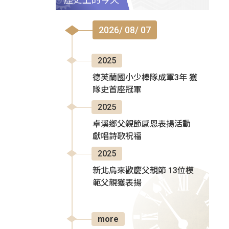
2026/ 08/ 07
2025
德芙蘭國小少棒隊成軍3年 獲
隊史首座冠軍
2025
卓溪鄉父親節感恩表揚活動
獻唱詩歌祝福
2025
新北烏來歡慶父親節 13位模
範父親獲表揚
more