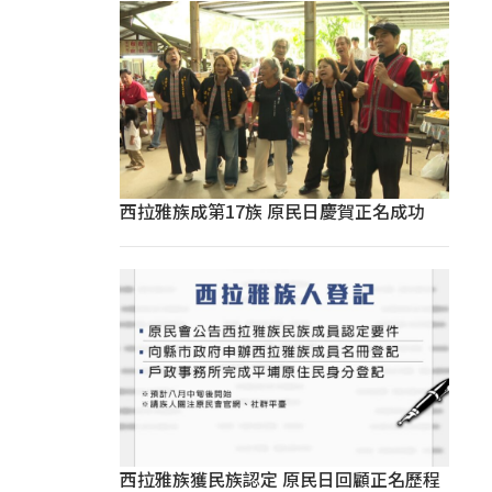
西拉雅族成第17族 原民日慶賀正名成功
西拉雅族獲民族認定 原民日回顧正名歷程