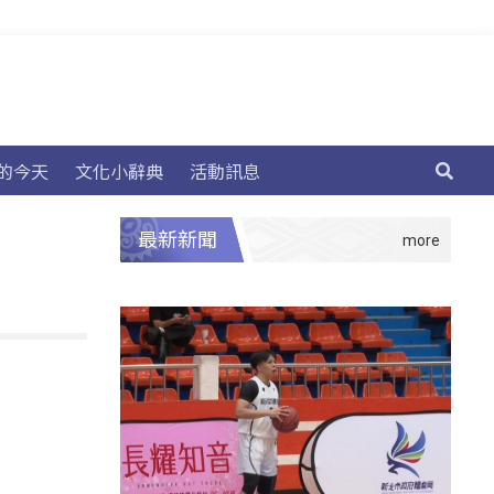
的今天
文化小辭典
活動訊息
最新新聞