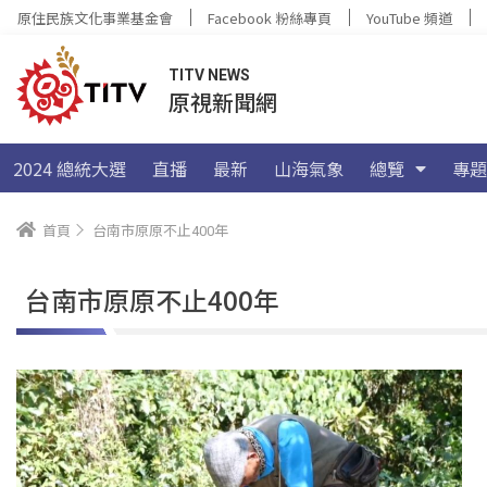
原住民族文化事業基金會
Facebook 粉絲專頁
YouTube 頻道
TITV NEWS
原視新聞網
2024 總統大選
直播
最新
山海氣象
總覽
專題
首頁
台南市原原不止400年
台南市原原不止400年