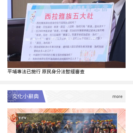
平埔專法已施行 原民身分法暫緩審查
文化小辭典