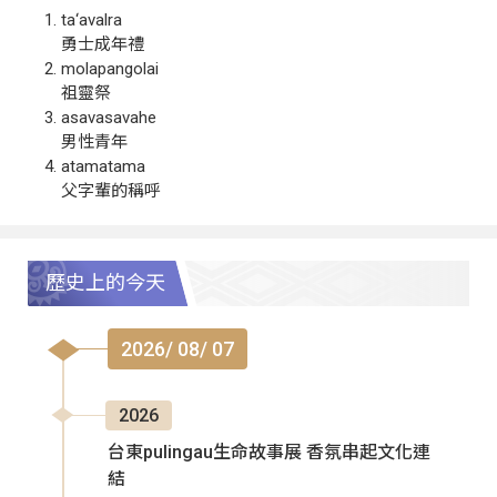
ta‘avalra
勇士成年禮
molapangolai
祖靈祭
asavasavahe
男性青年
atamatama
父字輩的稱呼
歷史上的今天
2026/ 08/ 07
2026
台東pulingau生命故事展 香氛串起文化連
結