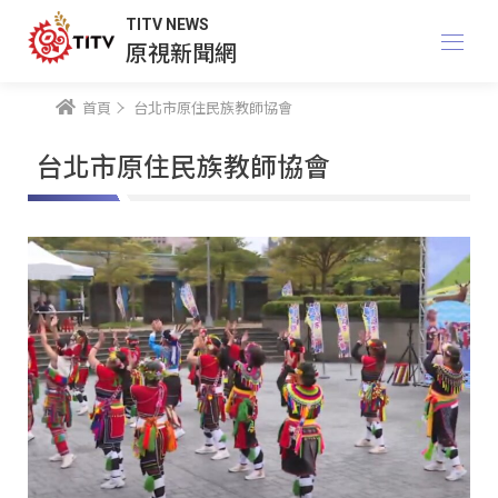
TITV NEWS
原視新聞網
首頁
台北市原住民族教師協會
台北市原住民族教師協會