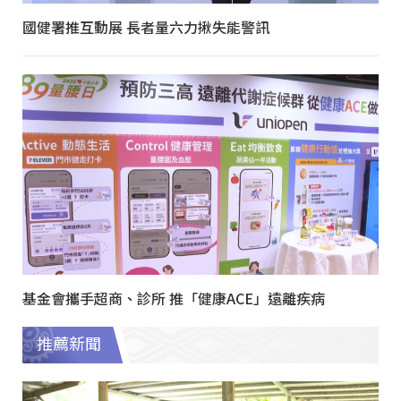
國健署推互動展 長者量六力揪失能警訊
基金會攜手超商、診所 推「健康ACE」遠離疾病
推薦新聞