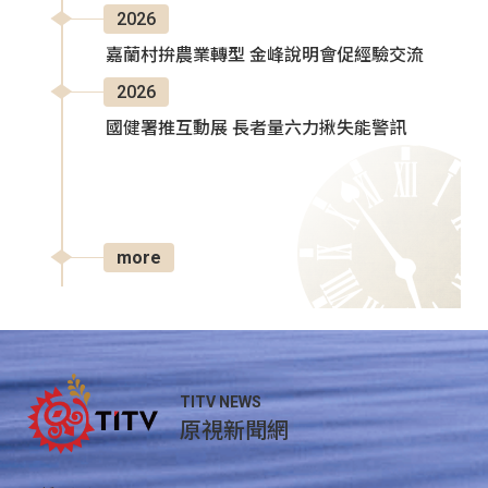
2026
嘉蘭村拚農業轉型 金峰說明會促經驗交流
2026
國健署推互動展 長者量六力揪失能警訊
more
TITV NEWS
原視新聞網