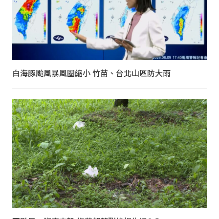
白海豚颱風暴風圈縮小 竹苗、台北山區防大雨