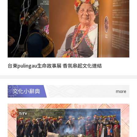
台東pulingau生命故事展 香氛串起文化連結
文化小辭典