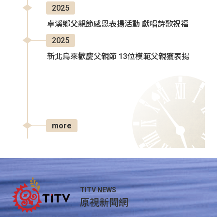
2025
卓溪鄉父親節感恩表揚活動 獻唱詩歌祝福
2025
新北烏來歡慶父親節 13位模範父親獲表揚
more
TITV NEWS
原視新聞網