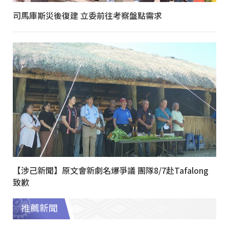
司馬庫斯災後復建 立委前往考察盤點需求
【涉己新聞】原文會新劇名爆爭議 團隊8/7赴Tafalong
致歉
推薦新聞