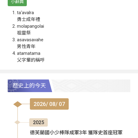
小辭典
ta‘avalra
勇士成年禮
molapangolai
祖靈祭
asavasavahe
男性青年
atamatama
父字輩的稱呼
歷史上的今天
2026/ 08/ 07
2025
德芙蘭國小少棒隊成軍3年 獲隊史首座冠軍