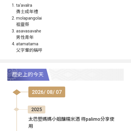
ta‘avalra
勇士成年禮
molapangolai
祖靈祭
asavasavahe
男性青年
atamatama
父字輩的稱呼
歷史上的今天
2026/ 08/ 07
2025
太巴塱媽媽小姐釀糯米酒 待palimo分享使
用