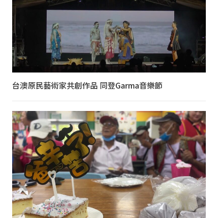
台澳原民藝術家共創作品 同登Garma音樂節