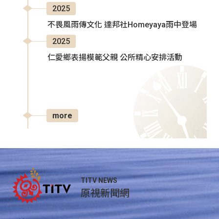
2025
不畏風雨傳文化 達邦社Homeyaya雨中登場
2025
仁愛鄉表揚模範父親 公所精心安排活動
more
TITV NEWS
原視新聞網