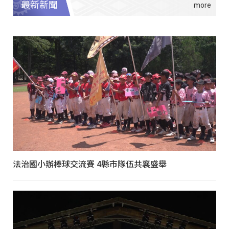
最新新聞
法治國小辦棒球交流賽 4縣市隊伍共襄盛舉