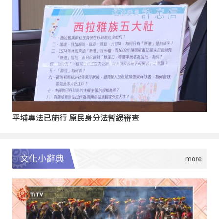
平埔專法已施行 原民身分法暫緩審查
文化小辭典