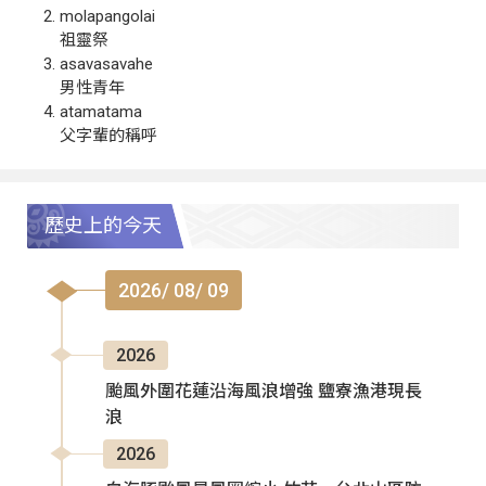
molapangolai
祖靈祭
asavasavahe
男性青年
atamatama
父字輩的稱呼
歷史上的今天
2026/ 08/ 09
2026
颱風外圍花蓮沿海風浪增強 鹽寮漁港現長
浪
2026