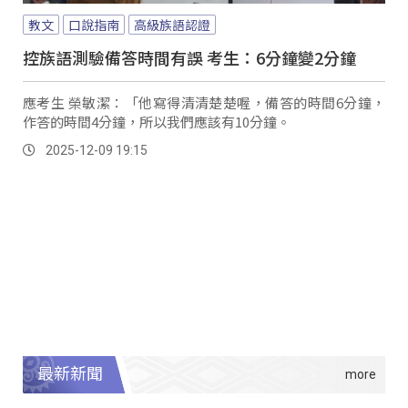
教文
口說指南
高級族語認證
控族語測驗備答時間有誤 考生：6分鐘變2分鐘
應考生 榮敏潔：「他寫得清清楚楚喔，備答的時間6分鐘，
作答的時間4分鐘，所以我們應該有10分鐘。
2025-12-09 19:15
最新新聞