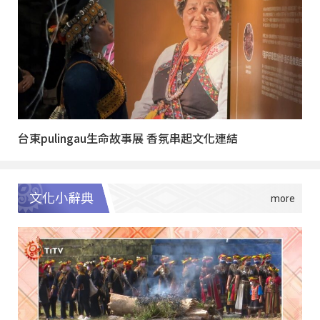
台東pulingau生命故事展 香氛串起文化連結
文化小辭典