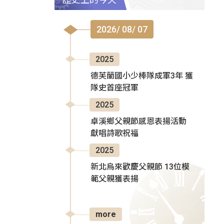
2026/ 08/ 07
2025
德芙蘭國小少棒隊成軍3年 獲
隊史首座冠軍
2025
卓溪鄉父親節感恩表揚活動
獻唱詩歌祝福
2025
新北烏來歡慶父親節 13位模
範父親獲表揚
more