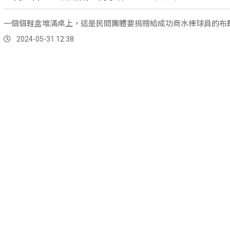
一個個鞋盒堆滿桌上，這是民間團體要捐贈給成功商水棒球員的布
2024-05-31 12:38