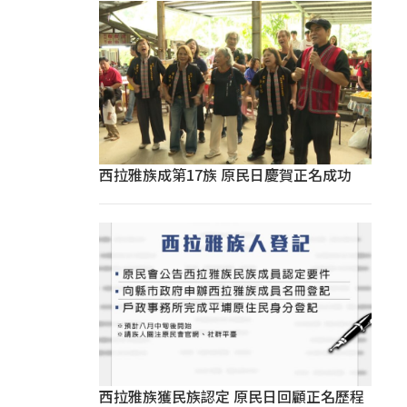
西拉雅族成第17族 原民日慶賀正名成功
西拉雅族獲民族認定 原民日回顧正名歷程