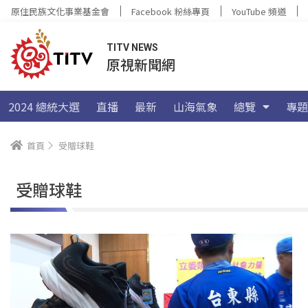
原住民族文化事業基金會
Facebook 粉絲專頁
YouTube 頻道
TITV NEWS
原視新聞網
2024 總統大選
直播
最新
山海氣象
總覽
專題
首頁
受贈球鞋
受贈球鞋