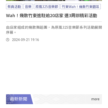
祭典活動
音樂
原風325音樂節
竹東Wah！幾散竹東園區
Wah！幾散竹東進駐逾20店家 連3周辦精彩活動
由店家組成的幾散舞蹈團，為原風325音樂節系列活動展開
序幕。
2024-09-21 19:16
最新新聞