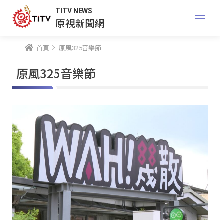
TITV NEWS
原視新聞網
首頁
原風325音樂節
原風325音樂節