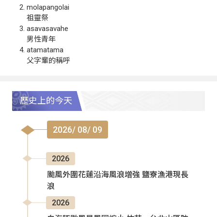
molapangolai
祖靈祭
asavasavahe
男性青年
atamatama
父字輩的稱呼
歷史上的今天
2026/ 08/ 09
2026
颱風外圍花蓮沿海風浪增強 鹽寮漁港現長
浪
2026