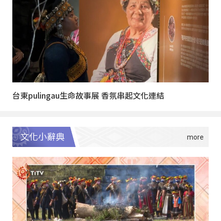
台東pulingau生命故事展 香氛串起文化連結
文化小辭典