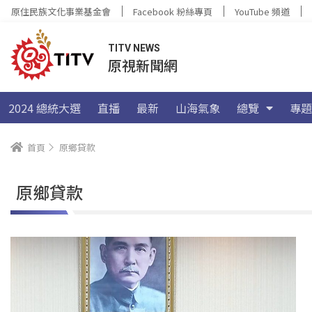
原住民族文化事業基金會
Facebook 粉絲專頁
YouTube 頻道
TITV NEWS
原視新聞網
2024 總統大選
直播
最新
山海氣象
總覽
專題
首頁
原鄉貸款
原鄉貸款