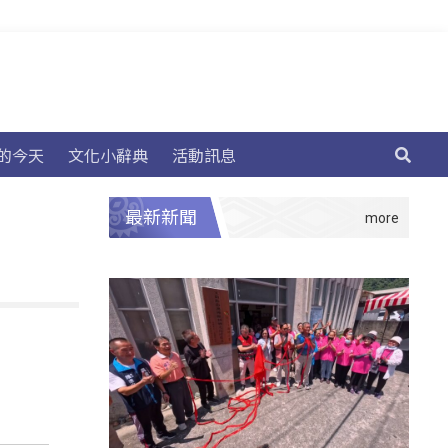
的今天
文化小辭典
活動訊息
最新新聞