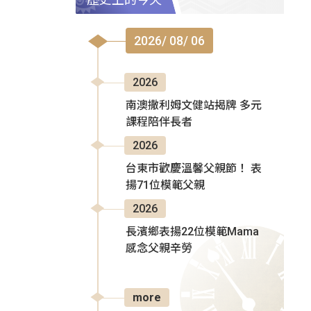
2026/ 08/ 06
2026
南澳撒利姆文健站揭牌 多元
課程陪伴長者
2026
台東市歡慶溫馨父親節！ 表
揚71位模範父親
2026
長濱鄉表揚22位模範Mama
感念父親辛勞
more