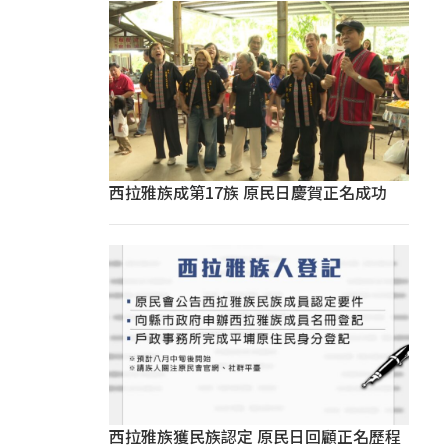
西拉雅族成第17族 原民日慶賀正名成功
西拉雅族獲民族認定 原民日回顧正名歷程