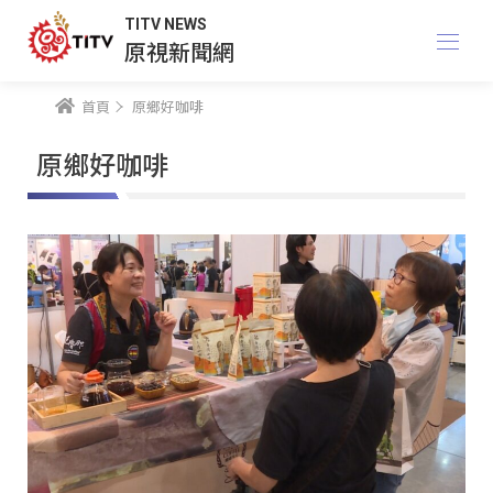
TITV NEWS
原視新聞網
首頁
原鄉好咖啡
原鄉好咖啡