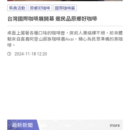
祭典活動
原鄉好咖啡
國際咖啡展
台灣國際咖啡展開幕 邀民品原鄉好咖啡
桌面上擺著各種口味的咖啡壺，席前人潮絡繹不絕，前來體
驗來自嘉義阿里山鄒族咖啡農Avai，精心為民眾準備的黑咖
啡。
2024-11-18 12:20
最新新聞