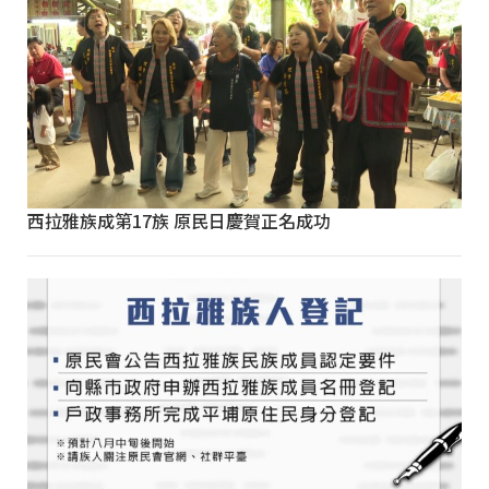
西拉雅族成第17族 原民日慶賀正名成功