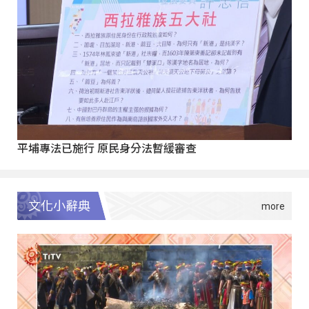
平埔專法已施行 原民身分法暫緩審查
文化小辭典