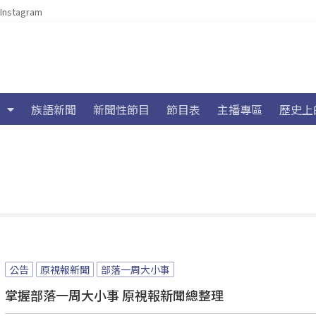
Instagram
族語新聞
新聞性節目
節目表
主播專區
歷史上
公告
原視報新聞
部落一周大小事
掌握部落一周大小事 原視報新聞總整理