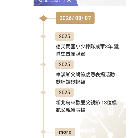
2026/ 08/ 07
2025
德芙蘭國小少棒隊成軍3年 獲
隊史首座冠軍
2025
卓溪鄉父親節感恩表揚活動
獻唱詩歌祝福
2025
新北烏來歡慶父親節 13位模
範父親獲表揚
more