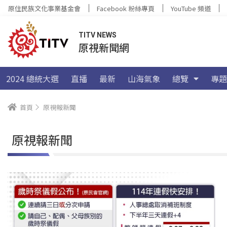
原住民族文化事業基金會
Facebook 粉絲專頁
YouTube 頻道
TITV NEWS
原視新聞網
2024 總統大選
直播
最新
山海氣象
總覽
專題
首頁
原視報新聞
原視報新聞