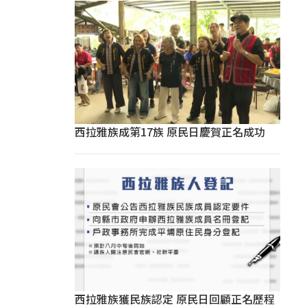
西拉雅族成第17族 原民日慶賀正名成功
西拉雅族獲民族認定 原民日回顧正名歷程