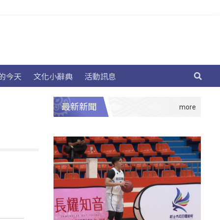
的今天
文化小辭典
活動訊息
最新新聞