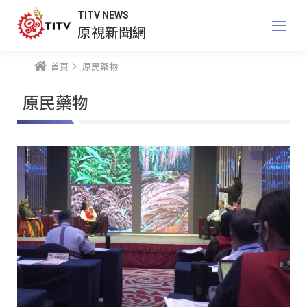
TITV NEWS
原視新聞網
首頁
原民藥物
原民藥物