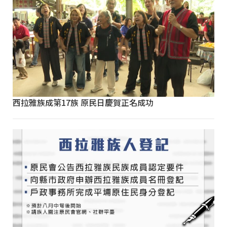
西拉雅族成第17族 原民日慶賀正名成功